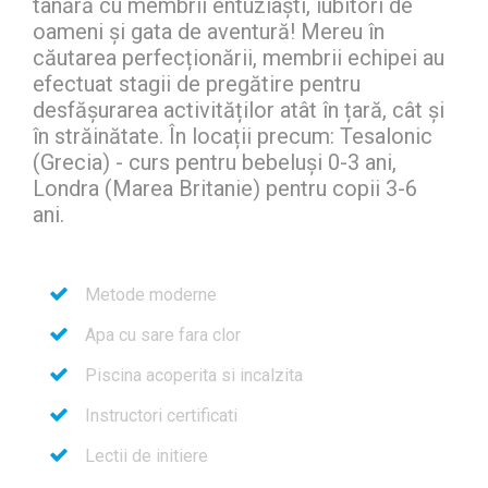
tânără cu membrii entuziaști, iubitori de
oameni și gata de aventură! Mereu în
căutarea perfecționării, membrii echipei au
efectuat stagii de pregătire pentru
desfășurarea activităților atât în țară, cât și
în străinătate. În locații precum: Tesalonic
(Grecia) - curs pentru bebeluși 0-3 ani,
Londra (Marea Britanie) pentru copii 3-6
ani.
Metode moderne
Apa cu sare fara clor
Piscina acoperita si incalzita
Instructori certificati
Lectii de initiere