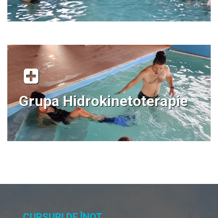
Grupa Hidrokinetoterapie
CURSURI DE ÎNOT