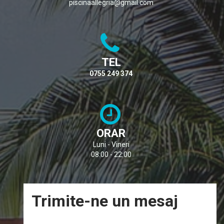
piscinaallegria@gmail.com
TEL
0755 249 374
ORAR
Luni - Vineri
08:00 - 22:00
Trimite-ne un mesaj