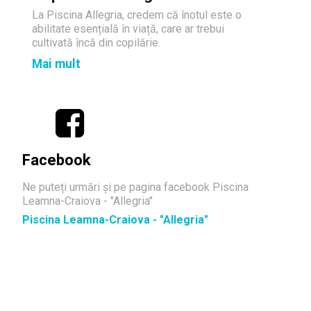
La Piscina Allegria, credem că înotul este o
abilitate esențială în viață, care ar trebui
cultivată încă din copilărie.
Mai mult
Facebook
Ne puteți urmări și pe pagina facebook Piscina
Leamna-Craiova - "Allegria"
Piscina Leamna-Craiova - "Allegria"