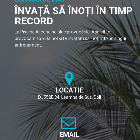
ÎNVAȚĂ SĂ ÎNOȚI ÎN TIMP
RECORD
La Piscina Allegria ne plac provocările! Așa că te
provocăm să vii la noi și te învățăm să înoți într-un singur
antrenament.
LOCATIE
DJ552E 84, Leamna de Sus, Dolj
EMAIL