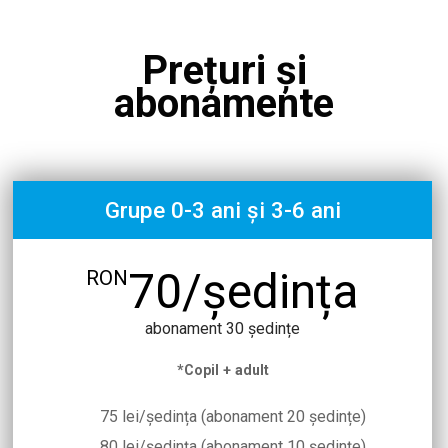
Prețuri și
abonamente
Grupe 0-3 ani și 3-6 ani
70/ședința
RON
abonament 30 ședințe
*Copil + adult
75 lei/ședința (abonament 20 ședințe)
80 lei/ședința (abonament 10 ședințe)