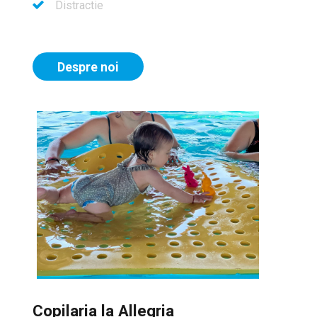
Distractie
Despre noi
Copilaria la Allegria