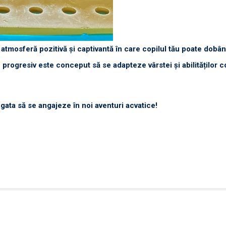
atmosferă pozitivă și captivantă în care copilul tău poate dobând
 progresiv este conceput să se adapteze vârstei și abilităților c
gata să se angajeze în noi aventuri acvatice!