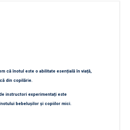
m că înotul este o abilitate esențială în viață,
ncă din copilărie.
de instructori experimentați este
notului bebelușilor și copiilor mici.