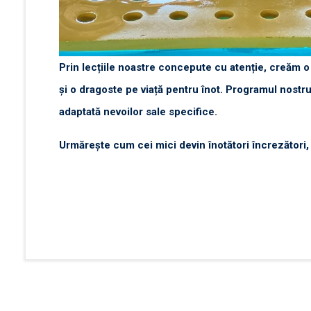
Prin lecțiile noastre concepute cu atenție, creăm o 
și o dragoste pe viață pentru înot. Programul nostru
adaptată nevoilor sale specifice.
Urmărește cum cei mici devin înotători încrezători, 