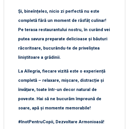
Și, bineînțeles, nicio zi perfectă nu este
completă fără un moment de răsfăț culinar!
Pe terasa restaurantului nostru, în curând vei
putea savura preparate delicioase și băuturi
răcoritoare, bucurându-te de priveliștea
liniștitoare a grădinii.
La Allegria, fiecare vizită este o experiență
completă – relaxare, mișcare, distracție și
învățare, toate într-un decor natural de
poveste. Hai să ne bucurăm împreună de
soare, apă și momente memorabile!
#InotPentruCopii, Dezvoltare Armonioasă!