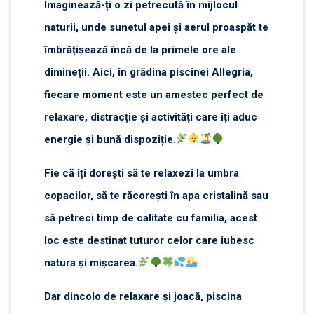
Imaginează-ți o zi petrecută în mijlocul
naturii, unde sunetul apei și aerul proaspăt te
îmbrățișează încă de la primele ore ale
dimineții. Aici, în grădina piscinei Allegria,
fiecare moment este un amestec perfect de
relaxare, distracție și activități care îți aduc
energie și bună dispoziție.
Fie că îți dorești să te relaxezi la umbra
copacilor, să te răcorești în apa cristalină sau
să petreci timp de calitate cu familia, acest
loc este destinat tuturor celor care iubesc
natura și mișcarea.
Dar dincolo de relaxare și joacă, piscina