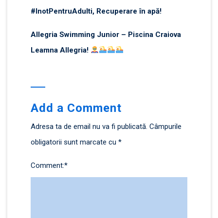
#InotPentruAdulti, Recuperare în apă!
Allegria Swimming Junior – Piscina Craiova
Leamna Allegria!
Add a Comment
Adresa ta de email nu va fi publicată.
Câmpurile
obligatorii sunt marcate cu
*
Comment:
*