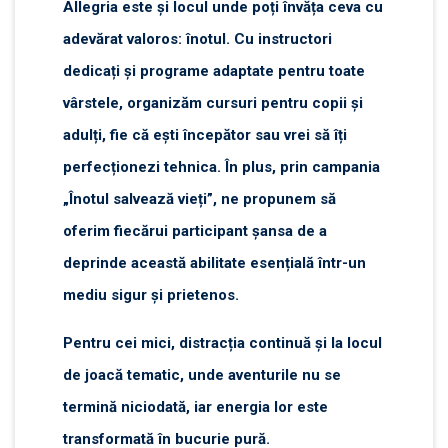
Allegria este și locul unde poți învăța ceva cu
adevărat valoros: înotul. Cu instructori
dedicați și programe adaptate pentru toate
vârstele, organizăm cursuri pentru copii și
adulți, fie că ești începător sau vrei să îți
perfecționezi tehnica. În plus, prin campania
„Înotul salvează vieți”, ne propunem să
oferim fiecărui participant șansa de a
deprinde această abilitate esențială într-un
mediu sigur și prietenos.
Pentru cei mici, distracția continuă și la locul
de joacă tematic, unde aventurile nu se
termină niciodată, iar energia lor este
transformată în bucurie pură.