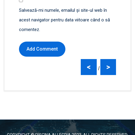
Salvează-mi numele, emailul și site-ul web în
acest navigator pentru data viitoare când o să
comentez.
<
>
|
COPYRIGHT © PISCINA ALLEGRIA 2023. ALL RIGHTS RESERVED.