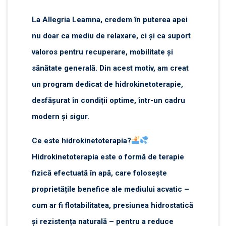
La Allegria Leamna, credem în puterea apei
nu doar ca mediu de relaxare, ci și ca suport
valoros pentru recuperare, mobilitate și
sănătate generală. Din acest motiv, am creat
un program dedicat de hidrokinetoterapie,
desfășurat în condiții optime, într-un cadru
modern și sigur.
Ce este hidrokinetoterapia?
Hidrokinetoterapia este o formă de terapie
fizică efectuată în apă, care folosește
proprietățile benefice ale mediului acvatic –
cum ar fi flotabilitatea, presiunea hidrostatică
și rezistența naturală – pentru a reduce