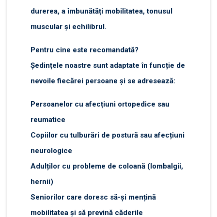
durerea, a îmbunătăți mobilitatea, tonusul
muscular și echilibrul.
Pentru cine este recomandată?
Ședințele noastre sunt adaptate în funcție de
nevoile fiecărei persoane și se adresează:
Persoanelor cu afecțiuni ortopedice sau
reumatice
Copiilor cu tulburări de postură sau afecțiuni
neurologice
Adulților cu probleme de coloană (lombalgii,
hernii)
Seniorilor care doresc să-și mențină
mobilitatea și să prevină căderile