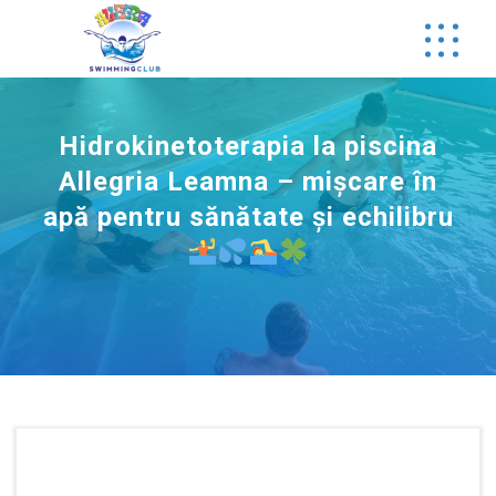
Skip
to
content
Hidrokinetoterapia la piscina
Allegria Leamna – mișcare în
apă pentru sănătate și echilibru