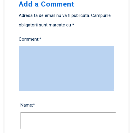
Add a Comment
Adresa ta de email nu va fi publicată.
Câmpurile
obligatorii sunt marcate cu
*
Comment:
*
Name:
*