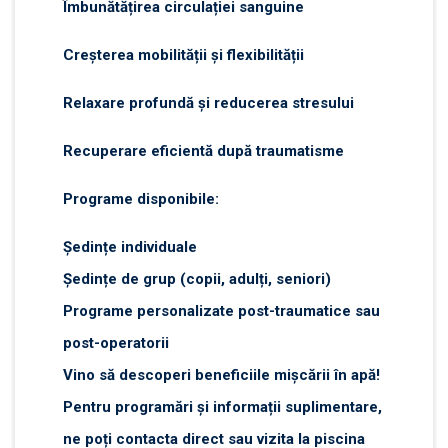
Îmbunătățirea circulației sanguine
Creșterea mobilității și flexibilității
Relaxare profundă și reducerea stresului
Recuperare eficientă după traumatisme
Programe disponibile:
Ședințe individuale
Ședințe de grup (copii, adulți, seniori)
Programe personalizate post-traumatice sau
post-operatorii
Vino să descoperi beneficiile mișcării în apă!
Pentru programări și informații suplimentare,
ne poți contacta direct sau vizita la piscina