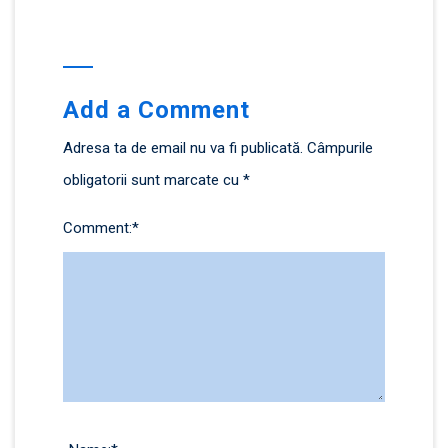
Add a Comment
Adresa ta de email nu va fi publicată.
Câmpurile
obligatorii sunt marcate cu
*
Comment:
*