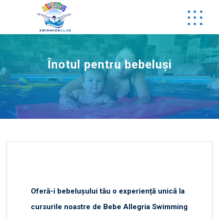
Skip
to
content
Înotul pentru bebeluși
Oferă-i bebelușului tău o experiență unică la
cursurile noastre de Bebe Allegria Swimming